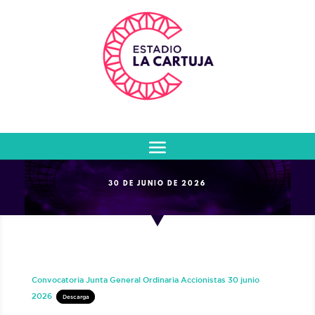
30 DE JUNIO DE 2026
Convocatoria Junta General Ordinaria Accionistas 30 junio
2026
Descarga