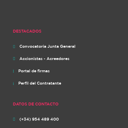
DESTACADOS
Convocatoria Junta General

Accionistas - Acreedores

Portal de firmas
l
Perfil del Contratante
i
DATOS DE CONTACTO
(+34) 954 489 400
