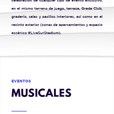
celebración de cualquier tipo de evento exclusivo;
en el mismo terreno de juego, terraza, Grada Club,
graderío, salas y pasillos interiores, así como en el
recinto exterior (zonas de aparcamientos y espacio
escénico #LiveSurStadium).
EVENTOS
MUSICALES