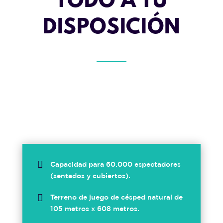
TODO A TU
DISPOSICIÓN

Capacidad para 60.000 espectadores
(sentados y cubiertos).

Terreno de juego de césped natural de
105 metros x 608 metros.