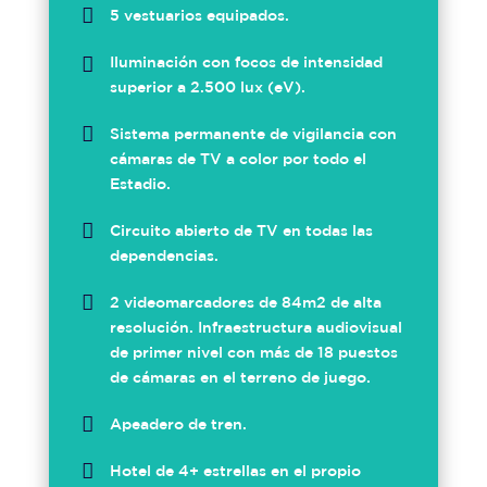

5 vestuarios equipados.

Iluminación con focos de intensidad
superior a 2.500 lux (eV).

Sistema permanente de vigilancia con
cámaras de TV a color por todo el
Estadio.

Circuito abierto de TV en todas las
dependencias.

2 videomarcadores de 84m2 de alta
resolución. Infraestructura audiovisual
de primer nivel con más de 18 puestos
de cámaras en el terreno de juego.

Apeadero de tren.

Hotel de 4+ estrellas en el propio