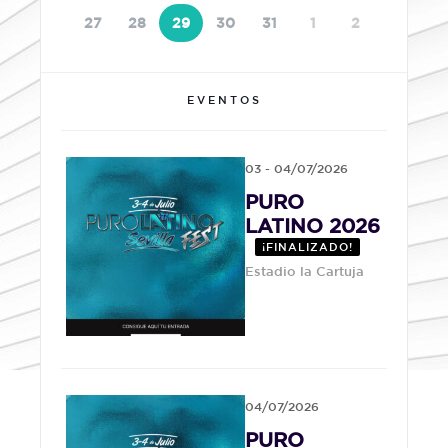
27
28
29
30
31
1
2
EVENTOS
03 - 04/07/2026
PURO
LATINO 2026
¡FINALIZADO!
Estadio la Cartuja
04/07/2026
PURO