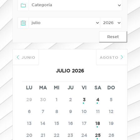
Reset
JUNIO
AGOSTO
JULIO 2026
LU
MA
MI
JU
VI
SA
DO
29
30
1
2
3
4
5
6
7
8
9
10
11
12
13
14
15
16
17
18
19
20
21
22
23
24
25
26