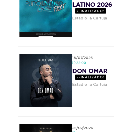
LATINO 2026
¡FINALIZADO!
Estadio la Cartuja
18/07/2026
22:00
DON OMAR
¡FINALIZADO!
Estadio la Cartuja
25/07/2026