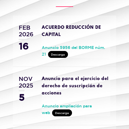
FEB
ACUERDO REDUCCIÓN DE
2026
CAPITAL
16
Anuncio 5956 del BORME núm.
21
Descarga
NOV
Anuncio para el ejercicio del
2025
derecho de suscripción de
acciones
5
Anuncio ampliación para
web
Descarga