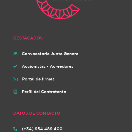
DESTACADOS
Convocatoria Junta General

Accionistas - Acreedores

Portal de firmas
l
Perfil del Contratante
i
DATOS DE CONTACTO
(+34) 954 489 400
