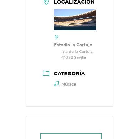
LOCALIZACIÓN
Estadio la Cartuja
Isla de la Cartuja,
41092 Sevilla
CATEGORÍA
Música