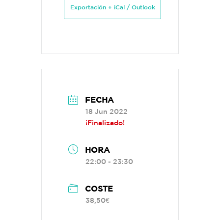
Exportación + iCal / Outlook
FECHA
18 Jun 2022
¡Finalizado!
HORA
22:00 - 23:30
COSTE
38,50€