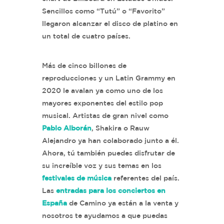
Sencillos como “Tutú” o “Favorito”
llegaron alcanzar el disco de platino en
un total de cuatro países.
Más de cinco billones de
reproducciones y un Latin Grammy en
2020 le avalan ya como uno de los
mayores exponentes del estilo pop
musical. Artistas de gran nivel como
Pablo Alborán
, Shakira o Rauw
Alejandro ya han colaborado junto a él.
Ahora, tú también puedes disfrutar de
su increíble voz y sus temas en los
festivales de música
referentes del país.
Las
entradas para los conciertos en
España
de Camino ya están a la venta y
nosotros te ayudamos a que puedas