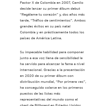
Factor X de Colombia en 2007, Camilo
decide lanzar su primer álbum debut
“Regálame tu corazón” y, dos años más
tarde, “Tráfico de sentimientos”. Ambos
grandes éxitos en su país natal
Colombia y en prácticamente todos los
países de América Latina.
Su impecable habilidad para componer
junto a esa voz llena de sensibilidad le
ha servido para alcanzar la fama a nivel
internacional. Gracias a la presentación
en 2020 de su primer álbum con
distribución mundial, “Por primera vez”,
ha conseguido colarse en los primeros
puestos de las listas más
representativas del mundo como el
chart de Billboard en Estados Unidos.