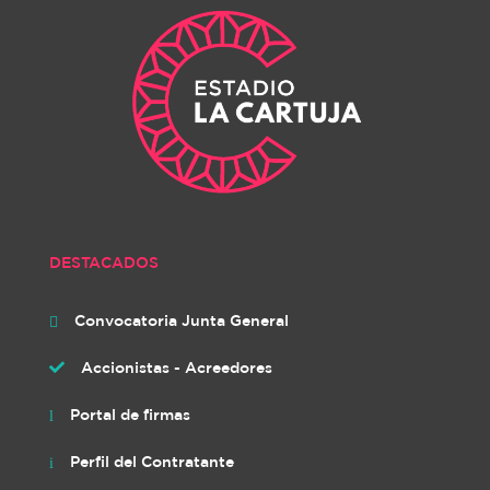
DESTACADOS
Convocatoria Junta General

Accionistas - Acreedores

Portal de firmas
l
Perfil del Contratante
i