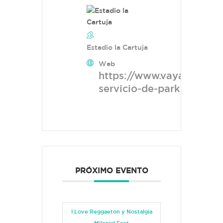
Estadio la Cartuja
Web
https://www.vayaentrada
servicio-de-parking-esta
PRÓXIMO EVENTO
I Love Reggaeton y Nostalgia
Milenial Fest