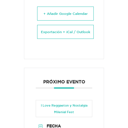
+ Añadir Google Calendar
Exportación + iCal / Outlook
PRÓXIMO EVENTO
I Love Reggaeton y Nostalgia
Milenial Fest
FECHA