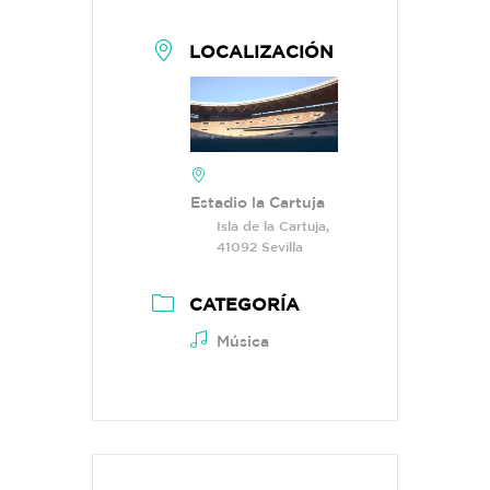
LOCALIZACIÓN
Estadio la Cartuja
Isla de la Cartuja,
41092 Sevilla
CATEGORÍA
Música