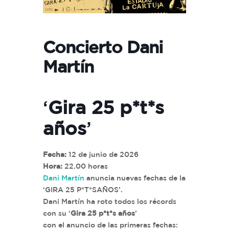
Concierto Dani
Martín
‘
Gira 25 p*t*s
años
’
Fecha:
12 de junio de 2026
Hora:
22.00 horas
Dani Martín
anuncia nuevas fechas de la
‘GIRA 25 P*T*SAÑOS’.
Dani Martín ha roto todos los récords
con su ‘
Gira 25 p*t*s años
’
con el anuncio de las primeras fechas: