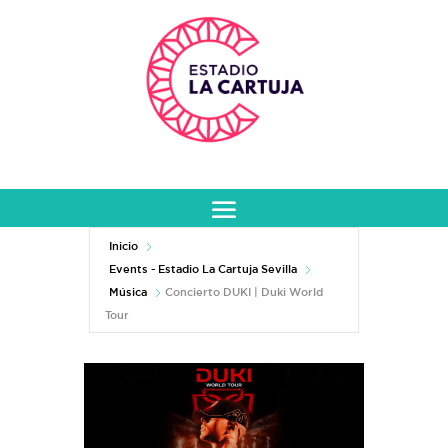
Inicio
Events - Estadio La Cartuja Sevilla
Música
Concierto DUKI | Duki World
Tour