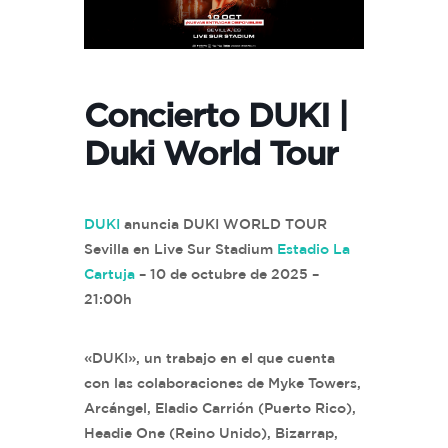
Concierto DUKI |
Duki World Tour
DUKI
anuncia DUKI WORLD TOUR
Sevilla en Live Sur Stadium
Estadio La
Cartuja
– 10 de octubre de 2025 –
21:00h
«DUKI», un trabajo en el que cuenta
con las colaboraciones de Myke Towers,
Arcángel, Eladio Carrión (Puerto Rico),
Headie One (Reino Unido), Bizarrap,