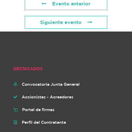
Evento anterior
Siguiente evento
DESTACADOS
Convocatoria Junta General

Accionistas - Acreedores

Portal de firmas
l
Perfil del Contratante
i