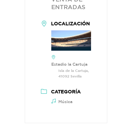
ENTRADAS
LOCALIZACIÓN
Estadio la Cartuja
Isla de la Cartuja,
41092 Sevilla
CATEGORÍA
Música