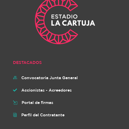
DESTACADOS
Convocatoria Junta General

Accionistas - Acreedores

Portal de firmas
l
Perfil del Contratante
i