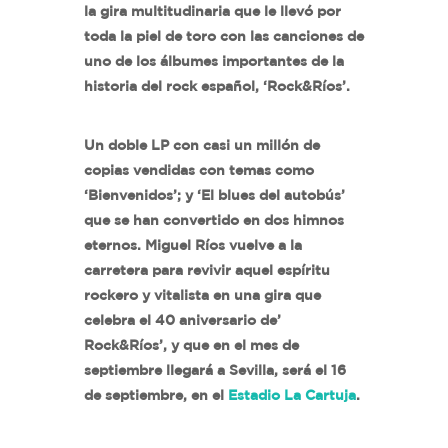
la gira multitudinaria que le llevó por
toda la piel de toro con las canciones de
uno de los álbumes importantes de la
historia del rock español, ‘Rock&Ríos’.
Un doble LP con casi un millón de
copias vendidas con temas como
‘Bienvenidos’; y ‘El blues del autobús’
que se han convertido en dos himnos
eternos. Miguel Ríos vuelve a la
carretera para revivir aquel espíritu
rockero y vitalista en una gira que
celebra el 40 aniversario de’
Rock&Ríos’, y que en el mes de
septiembre llegará a Sevilla, será el 16
de septiembre, en el
Estadio La Cartuja
.