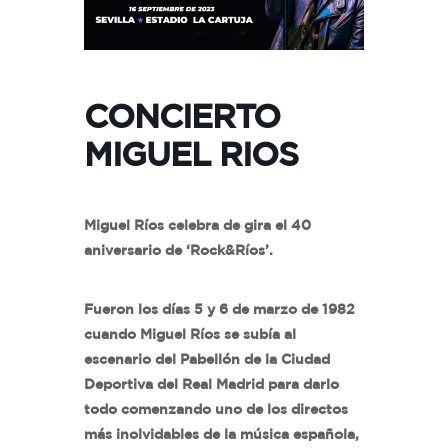
CONCIERTO
MIGUEL RIOS
Miguel Ríos celebra de gira el 40
aniversario de ‘Rock&Ríos’.
Fueron los días 5 y 6 de marzo de 1982
cuando Miguel Ríos se subía al
escenario del Pabellón de la Ciudad
Deportiva del Real Madrid para darlo
todo comenzando uno de los directos
más inolvidables de la música española,