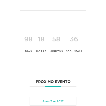
98
18
58
36
DÍAS
HORAS
MINUTOS
SEGUNDOS
PRÓXIMO EVENTO
Anais Tour 2027