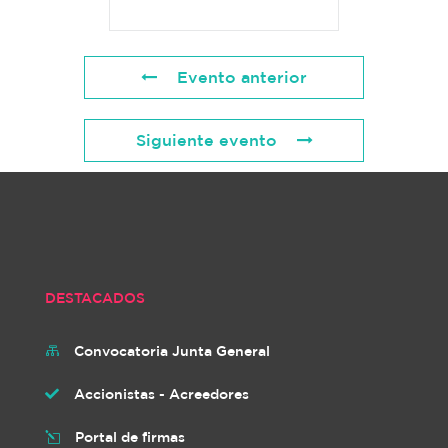
Evento anterior
Siguiente evento
DESTACADOS
Convocatoria Junta General

Accionistas - Acreedores

Portal de firmas
l