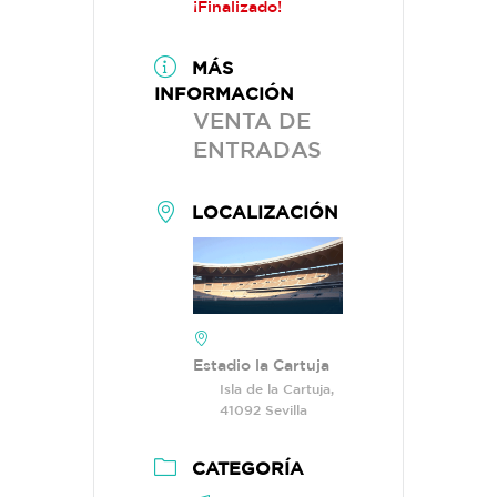
¡Finalizado!
MÁS
INFORMACIÓN
VENTA DE
ENTRADAS
LOCALIZACIÓN
Estadio la Cartuja
Isla de la Cartuja,
41092 Sevilla
CATEGORÍA