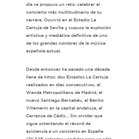
día se propuso un reto: celebrar el
concierto más multitudinario de su
carrera. Ocurrió en el Estadio La
Cartuja de Sevilla y supuso la explosión
artística y mediática definitiva de uno
de los grandes nombres de la música
española actual.
Desde entonces ha pasado una década
llena de hitos: dos Estadios La Cartuja
realizados en días consecutivos, el
Wanda Metropolitano de Madrid, el
nuevo Santiago Bernabéu, el Benito
Villamarín en la capital andaluza, el
Carranza de Cádiz… Sin olvidar que
sigue ostentando el récord de
asistencia a un concierto en España