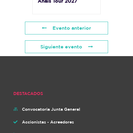
Anais Tour 2027
Evento anterior
Siguiente evento
DESTACADOS
Convocatoria Junta General

Accionistas - Acreedores
