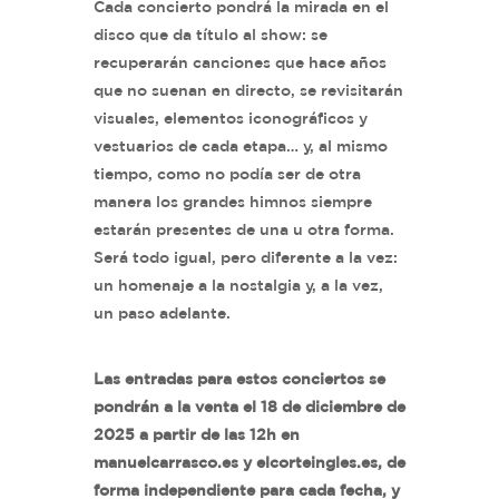
Cada concierto pondrá la mirada en el
disco que da título al show: se
recuperarán canciones que hace años
que no suenan en directo, se revisitarán
visuales, elementos iconográficos y
vestuarios de cada etapa… y, al mismo
tiempo, como no podía ser de otra
manera los grandes himnos siempre
estarán presentes de una u otra forma.
Será todo igual, pero diferente a la vez:
un homenaje a la nostalgia y, a la vez,
un paso adelante.
Las entradas para estos conciertos se
pondrán a la venta el 18 de diciembre de
2025 a partir de las 12h en
manuelcarrasco.es y elcorteingles.es, de
forma independiente para cada fecha, y