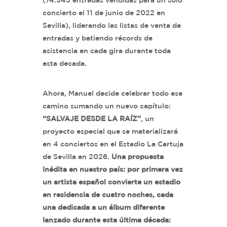
(74.345 entradas vendidas para un sólo
concierto el 11 de junio de 2022 en
Sevilla), liderando las listas de venta de
entradas y batiendo récords de
asistencia en cada gira durante toda
esta decada.
Ahora, Manuel decide celebrar todo ese
camino sumando un nuevo capítulo:
“SALVAJE DESDE LA RAÍZ”
, un
proyecto especial que se materializará
en 4 conciertos en el Estadio La Cartuja
de Sevilla en 2026.
Una propuesta
inédita en nuestro país: por primera vez
un artista español convierte un estadio
en residencia de cuatro noches, cada
una dedicada a un álbum diferente
lanzado durante esta última década: