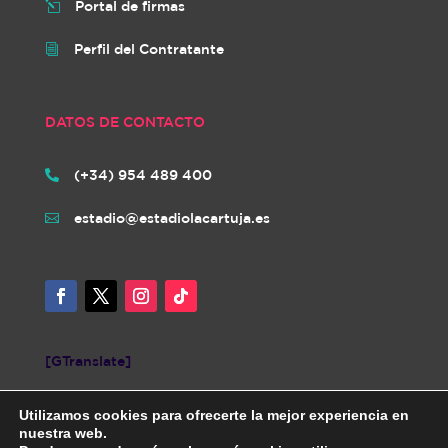
Portal de firmas
l
Perfil del Contratante
i
DATOS DE CONTACTO
(+34) 954 489 400

estadio@estadiolacartuja.es

[GTranslate]
Utilizamos cookies para ofrecerte la mejor experiencia en
nuestra web.