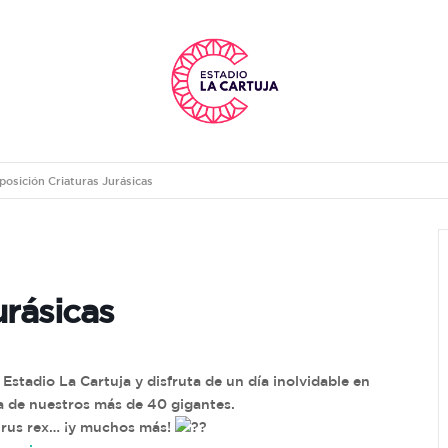
posición Criaturas Jurásicas
urásicas
Estadio La Cartuja y disfruta de un día inolvidable en
da de nuestros más de 40 gigantes.
aurus rex… ¡y muchos más!