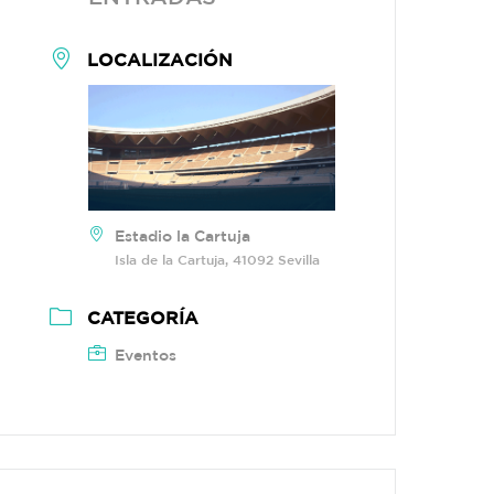
LOCALIZACIÓN
Estadio la Cartuja
Isla de la Cartuja, 41092 Sevilla
CATEGORÍA
Eventos