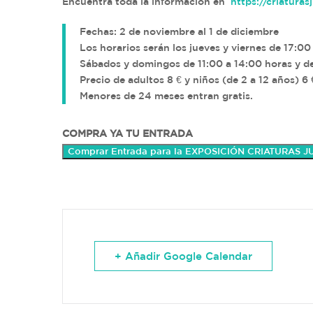
Encuentra toda la información en
https://criaturas
Fechas: 2 de noviembre al 1 de diciembre
Los horarios serán los jueves y viernes de 17:00
Sábados y domingos de 11:00 a 14:00 horas y de
Precio de adultos 8 € y niños (de 2 a 12 años) 6 
Menores de 24 meses entran gratis.
COMPRA YA TU ENTRADA
Comprar Entrada para la EXPOSICIÓN CRIATURAS 
+ Añadir Google Calendar