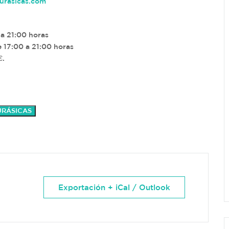
jurasicas.com
 a 21:00 horas
 17:00 a 21:00 horas
€.
JURÁSICAS
Exportación + iCal / Outlook