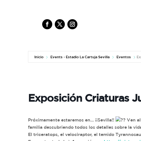
Inicio
Events - Estadio La Cartuja Sevilla
Eventos
Ex
Exposición Criaturas J
Próximamente estaremos en… ¡¡Sevilla!!
Ven al 
familia descubriendo todos los detalles sobre la vi
El triceratops, el velociraptor, el temido Tyrannos