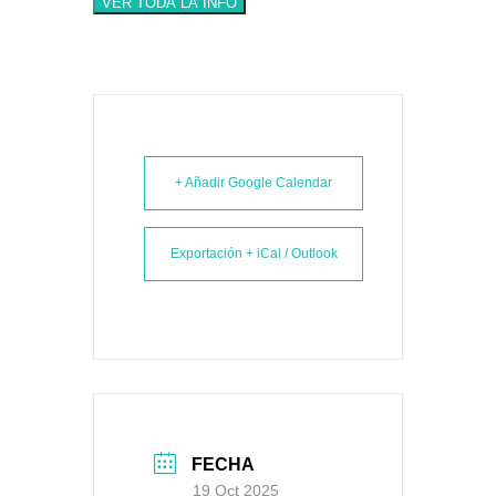
VER TODA LA INFO
+ Añadir Google Calendar
Exportación + iCal / Outlook
FECHA
19 Oct 2025