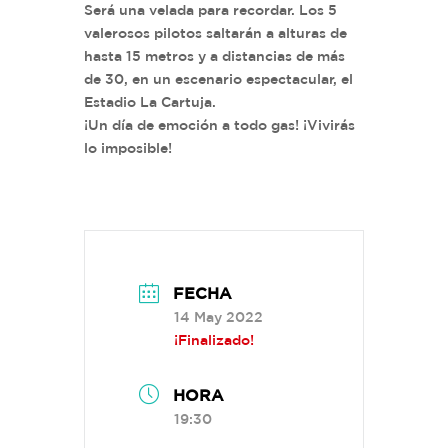
Será una velada para recordar. Los 5
valerosos pilotos saltarán a alturas de
hasta 15 metros y a distancias de más
de 30, en un escenario espectacular, el
Estadio La Cartuja.
¡Un día de emoción a todo gas! ¡Vivirás
lo imposible!
FECHA
14 May 2022
¡Finalizado!
HORA
19:30