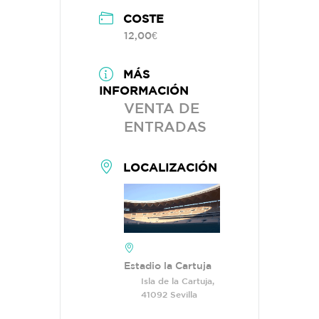
COSTE
12,00€
MÁS
INFORMACIÓN
VENTA DE
ENTRADAS
LOCALIZACIÓN
Estadio la Cartuja
Isla de la Cartuja,
41092 Sevilla