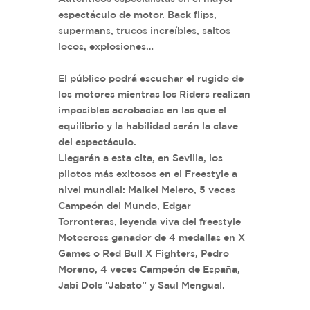
espectáculo de motor. Back flips,
supermans, trucos increíbles, saltos
locos, explosiones…
El público podrá escuchar el rugido de
los motores mientras los Riders realizan
imposibles acrobacias en las que el
equilibrio y la habilidad serán la clave
del espectáculo.
Llegarán a esta cita, en Sevilla, los
pilotos más exitosos en el Freestyle a
nivel mundial: Maikel Melero, 5 veces
Campeón del Mundo, Edgar
Torronteras, leyenda viva del freestyle
Motocross ganador de 4 medallas en X
Games o Red Bull X Fighters, Pedro
Moreno, 4 veces Campeón de España,
Jabi Dols “Jabato” y Saul Mengual.