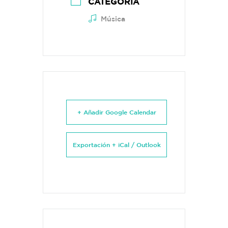
CATEGORÍA
Música
+ Añadir Google Calendar
Exportación + iCal / Outlook