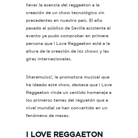
llevar la esencia del reggaeton a la
creación de un show tecnológico sin
precedentes en nuestro país. El año
pasado el público de Sevilla asistente al
evento ya pudo comprobar en primera
persona que I Love Reggaeton está a la
altura de la creación de los shows y las
giras internacionales.
Sharemuisc!, la promotora musical que
ha ideado este show, destaca que I Love
Reggaeton rinde un sentido homenaje a
los primeros temas del reguetón que a
nivel mundial se han convertido en un
fenómeno de masas.
I LOVE REGGAETON