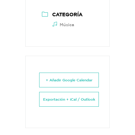
CATEGORÍA
Música
+ Añadir Google Calendar
Exportación + iCal / Outlook