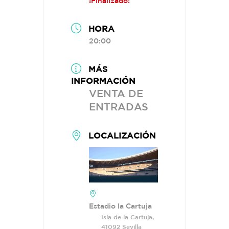
¡Finalizado!
HORA
20:00
MÁS
INFORMACIÓN
VENTA DE
ENTRADAS
LOCALIZACIÓN
Estadio la Cartuja
Isla de la Cartuja,
41092 Sevilla