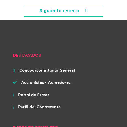
Siguiente evento
DESTACADOS
Convocatoria Junta General

Accionistas - Acreedores

Portal de firmas
l
Perfil del Contratante
i