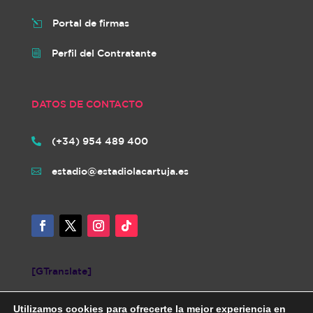
Portal de firmas
l
Perfil del Contratante
i
DATOS DE CONTACTO
(+34) 954 489 400

estadio@estadiolacartuja.es

[GTranslate]
Utilizamos cookies para ofrecerte la mejor experiencia en