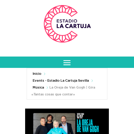
Inicio
Events - Estadio La Cartuja Sevilla
Música
La Oreja de Van Gogh | Gira
«Tantas cosas que contar»