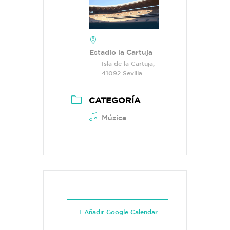
Estadio la Cartuja
Isla de la Cartuja,
41092 Sevilla
CATEGORÍA
Música
+ Añadir Google Calendar