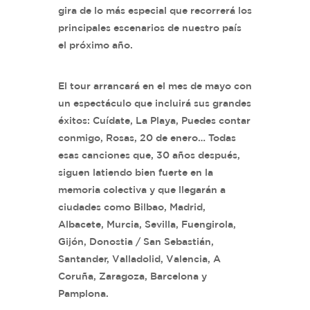
gira de lo más especial que recorrerá los
principales escenarios de nuestro país
el próximo año.
El tour arrancará en el mes de mayo con
un espectáculo que incluirá sus grandes
éxitos: Cuídate, La Playa, Puedes contar
conmigo, Rosas, 20 de enero… Todas
esas canciones que, 30 años después,
siguen latiendo bien fuerte en la
memoria colectiva y que llegarán a
ciudades como Bilbao, Madrid,
Albacete, Murcia, Sevilla, Fuengirola,
Gijón, Donostia / San Sebastián,
Santander, Valladolid, Valencia, A
Coruña, Zaragoza, Barcelona y
Pamplona.