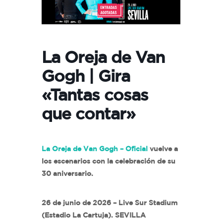
La Oreja de Van
Gogh | Gira
«Tantas cosas
que contar»
La Oreja de Van Gogh – Oficial
vuelve a
los escenarios con la celebración de su
30 aniversario.
26 de junio de 2026 – Live Sur Stadium
(Estadio La Cartuja). SEVILLA