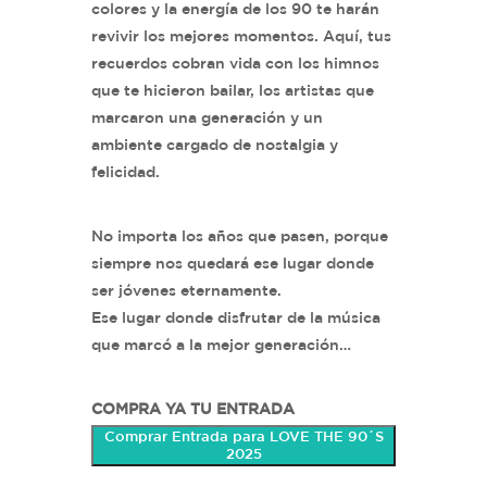
colores y la energía de los 90 te harán
revivir los mejores momentos. Aquí, tus
recuerdos cobran vida con los himnos
que te hicieron bailar, los artistas que
marcaron una generación y un
ambiente cargado de nostalgia y
felicidad.
No importa los años que pasen, porque
siempre nos quedará ese lugar donde
ser jóvenes eternamente.
Ese lugar donde disfrutar de la música
que marcó a la mejor generación…
COMPRA YA TU ENTRADA
Comprar Entrada para LOVE THE 90´S
2025