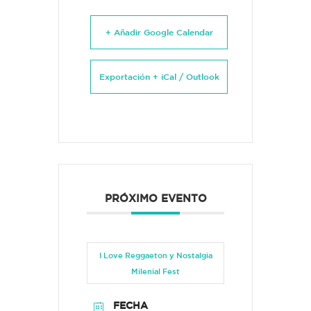
+ Añadir Google Calendar
Exportación + iCal / Outlook
PRÓXIMO EVENTO
I Love Reggaeton y Nostalgia
Milenial Fest
FECHA