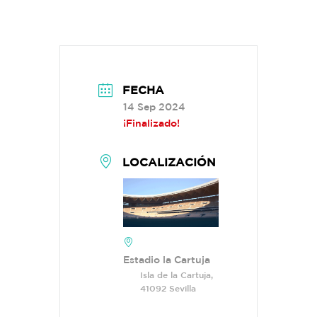
FECHA
14 Sep 2024
¡Finalizado!
LOCALIZACIÓN
Estadio la Cartuja
Isla de la Cartuja,
41092 Sevilla