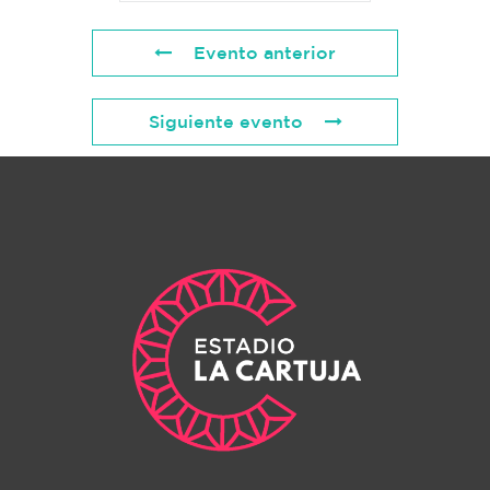
Evento anterior
Siguiente evento