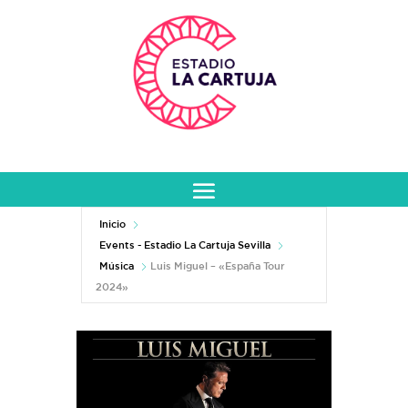
Inicio
Events - Estadio La Cartuja Sevilla
Música
Luis Miguel – «España Tour
2024»