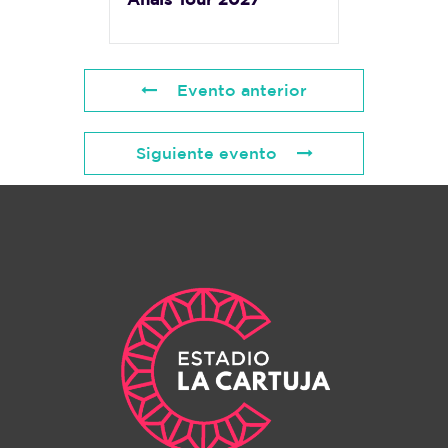
Evento anterior
Siguiente evento