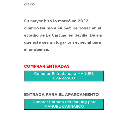
disco.
Su mayor hito lo marcó en 2022,
cuando reunió a 74.345 personas en el
estadio de La Cartuja, en Sevilla. De ahí
que este sea un lugar tan especial para
el onubense.
COMPRAR ENTRADAS
Comprar Entrada para MANUEL
CARRASCO
ENTRADA PARA EL APARCAMIENTO
Comprar Entrada del Parking para
MANUEL CARRASCO