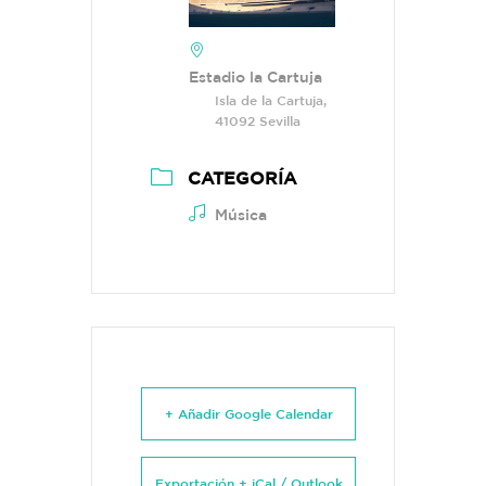
Estadio la Cartuja
Isla de la Cartuja,
41092 Sevilla
CATEGORÍA
Música
+ Añadir Google Calendar
Exportación + iCal / Outlook