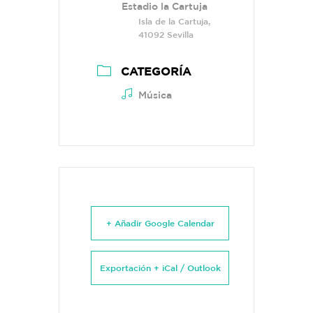
Estadio la Cartuja
Isla de la Cartuja,
41092 Sevilla
CATEGORÍA
Música
+ Añadir Google Calendar
Exportación + iCal / Outlook