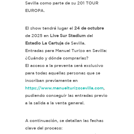
Sevilla como parte de su 201 TOUR
EUROPA.
El show tendrá lugar el
24 de octubre
de 2025 en
Live Sur Stadium
del
Estadio La Cartuja
de Sevilla.
Entradas para Manuel Turizo en Sevilla:
¿Cuándo y dónde comprarlas?
El acceso a la preventa será exclusivo
para todas aquellas personas que se
inscriban previamente en
https://www.manuelturizosevilla.com
,
pudiendo conseguir las entradas previo
a la salida a la venta general.
A continuación, se detallan las fechas
clave del proceso: