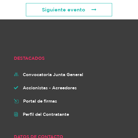
Siguiente evento
DESTACADOS
Convocatoria Junta General

Accionistas - Acreedores

Portal de firmas
l
Perfil del Contratante
i
DATOS DE CONTACTO