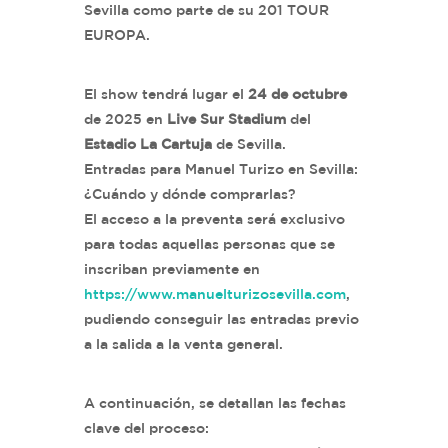
Sevilla como parte de su 201 TOUR
EUROPA.
El show tendrá lugar el
24 de octubre
de 2025 en
Live Sur Stadium
del
Estadio La Cartuja
de Sevilla.
Entradas para Manuel Turizo en Sevilla:
¿Cuándo y dónde comprarlas?
El acceso a la preventa será exclusivo
para todas aquellas personas que se
inscriban previamente en
https://www.manuelturizosevilla.com
,
pudiendo conseguir las entradas previo
a la salida a la venta general.
A continuación, se detallan las fechas
clave del proceso: