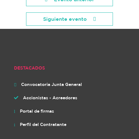
Siguiente evento
DESTACADOS
Convocatoria Junta General

Accionistas - Acreedores

Portal de firmas
l
Perfil del Contratante
i