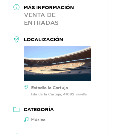
MÁS INFORMACIÓN
VENTA DE
ENTRADAS
LOCALIZACIÓN
Estadio la Cartuja
Isla de la Cartuja, 41092 Sevilla
CATEGORÍA
Música