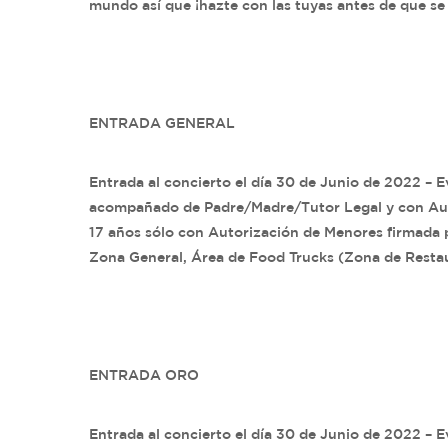
mundo así que ¡hazte con las tuyas antes de que se
ENTRADA GENERAL
Entrada al concierto el día 30 de Junio de 2022 – 
acompañado de Padre/Madre/Tutor Legal y con Auto
17 años sólo con Autorización de Menores firmada 
Zona General, Área de Food Trucks (Zona de Restau
ENTRADA ORO
Entrada al concierto el día 30 de Junio de 2022 – 