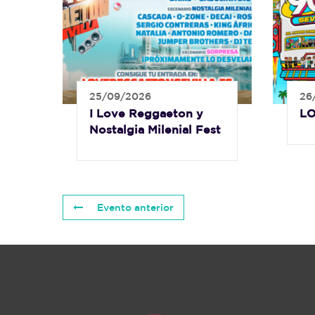
25/09/2026
26
I Love Reggaeton y
LO
Nostalgia Milenial Fest
Evento anterior