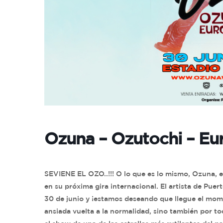
Ozuna – Ozutochi – Eur
SEVIENE EL OZO..!!! O lo que es lo mismo, Ozuna, el 
en su próxima gira internacional. El artista de Pue
30 de junio y ¡estamos deseando que llegue el mom
ansiada vuelta a la normalidad, sino también por t