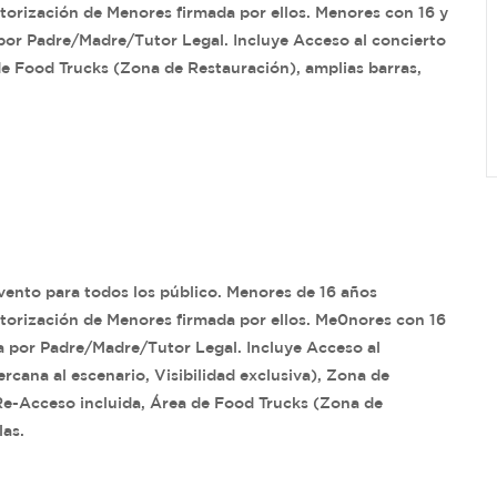
rización de Menores firmada por ellos. Menores con 16 y
por Padre/Madre/Tutor Legal. Incluye Acceso al concierto
e Food Trucks (Zona de Restauración), amplias barras,
Evento para todos los público. Menores de 16 años
rización de Menores firmada por ellos. Me0nores con 16
a por Padre/Madre/Tutor Legal. Incluye Acceso al
rcana al escenario, Visibilidad exclusiva), Zona de
 Re-Acceso incluida, Área de Food Trucks (Zona de
las.