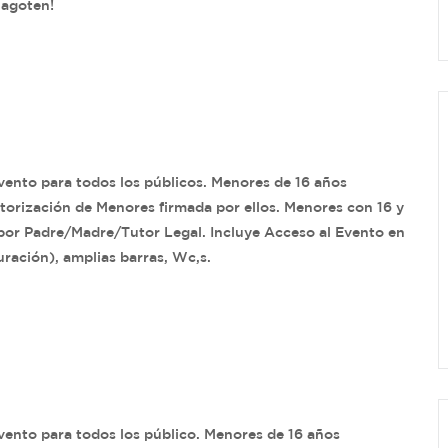
 agoten!
Evento para todos los públicos. Menores de 16 años
rización de Menores firmada por ellos. Menores con 16 y
por Padre/Madre/Tutor Legal. Incluye Acceso al Evento en
ración), amplias barras, Wc,s.
Evento para todos los público. Menores de 16 años