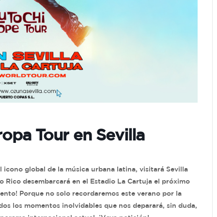
opa Tour en Sevilla
icono global de la música urbana latina, visitará Sevilla
rto Rico desembarcará en el Estadio La Cartuja el próximo
ento! Porque no solo recordaremos este verano por la
odos los momentos inolvidables que nos deparará, sin duda,