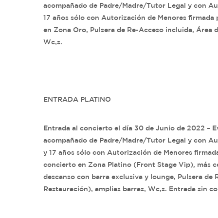
acompañado de Padre/Madre/Tutor Legal y con Auto
17 años sólo con Autorización de Menores firmada 
en Zona Oro, Pulsera de Re-Acceso incluida, Área d
Wc,s.
ENTRADA PLATINO
Entrada al concierto el día 30 de Junio de 2022 – 
acompañado de Padre/Madre/Tutor Legal y con Auto
y 17 años sólo con Autorización de Menores firmad
concierto en Zona Platino (Front Stage Vip), más ce
descanso con barra exclusiva y lounge, Pulsera de
Restauración), amplias barras, Wc,s. Entrada sin co