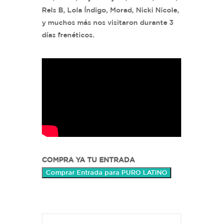
Rels B, Lola Índigo, Morad, Nicki Nicole,
y muchos más nos visitaron durante 3
días frenéticos.
COMPRA YA TU ENTRADA
Comprar Entrada para PURO LATINO