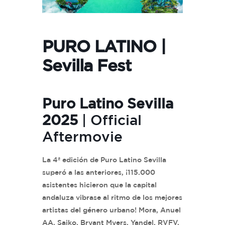
PURO LATINO |
Sevilla Fest
Puro Latino Sevilla
2025
| Official
Aftermovie
La 4ª edición de Puro Latino Sevilla
superó a las anteriores, ¡115.000
asistentes hicieron que la capital
andaluza vibrase al ritmo de los mejores
artistas del género urbano! Mora, Anuel
AA, Saiko, Bryant Myers, Yandel, RVFV,