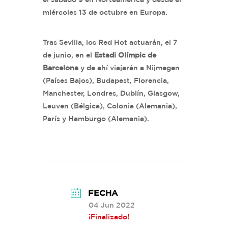
miércoles 13 de octubre en Europa.
Tras Sevilla, los Red Hot actuarán, el 7
de junio, en el
Estadi Olímpic de
Barcelona
y de ahí viajarán a Nijmegen
(Países Bajos), Budapest, Florencia,
Manchester, Londres, Dublín, Glasgow,
Leuven (Bélgica), Colonia (Alemania),
París y Hamburgo (Alemania).
FECHA
04 Jun 2022
¡Finalizado!