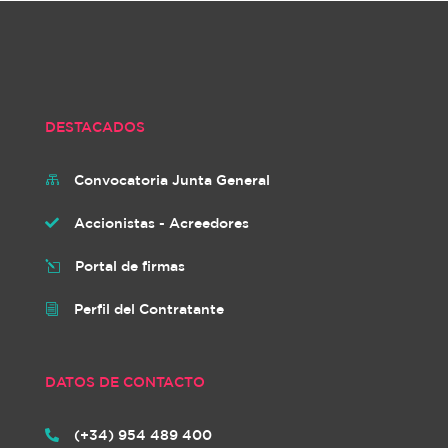
DESTACADOS
Convocatoria Junta General

Accionistas - Acreedores

Portal de firmas
l
Perfil del Contratante
i
DATOS DE CONTACTO
(+34) 954 489 400
