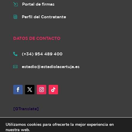
Portal de firmas
l
Perfil del Contratante
i
DATOS DE CONTACTO
(+34) 954 489 400

estadio@estadiolacartuja.es

[GTranslate]
Utilizamos cookies para ofrecerte la mejor experiencia en
nuestra web.