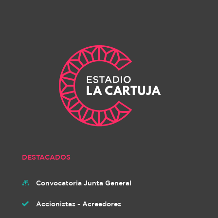
DESTACADOS
Convocatoria Junta General

Accionistas - Acreedores
