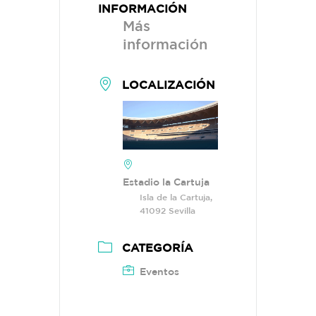
INFORMACIÓN
Más
información
LOCALIZACIÓN
Estadio la Cartuja
Isla de la Cartuja,
41092 Sevilla
CATEGORÍA
Eventos