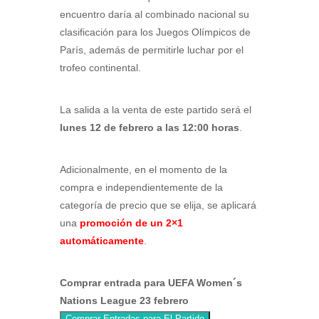
encuentro daría al combinado nacional su
clasificación para los Juegos Olímpicos de
París, además de permitirle luchar por el
trofeo continental.
La salida a la venta de este partido será el
lunes 12 de febrero a las 12:00 horas
.
Adicionalmente, en el momento de la
compra e independientemente de la
categoría de precio que se elija, se aplicará
una
promoción de un 2×1
automáticamente
.
Comprar entrada para UEFA Women´s
Nations League 23 febrero
Comprar Entradas para El Partido