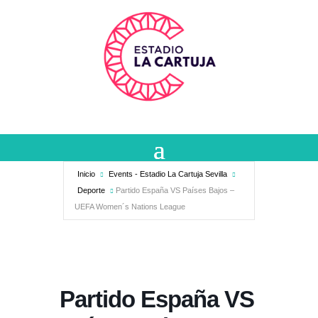
Inicio
Events - Estadio La Cartuja Sevilla
Deporte
Partido España VS Países Bajos –
UEFA Women´s Nations League
Partido España VS