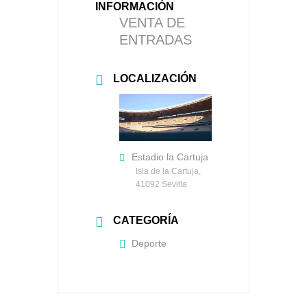
INFORMACIÓN
VENTA DE
ENTRADAS
LOCALIZACIÓN
Estadio la Cartuja
Isla de la Cartuja,
41092 Sevilla
CATEGORÍA
Deporte