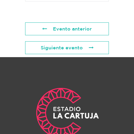
Evento anterior
Siguiente evento