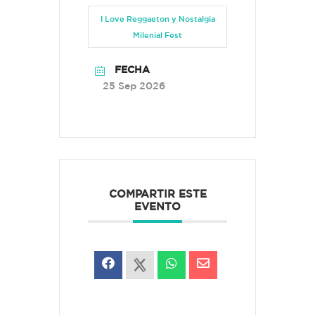
I Love Reggaeton y Nostalgia
Milenial Fest
FECHA
25 Sep 2026
COMPARTIR ESTE
EVENTO