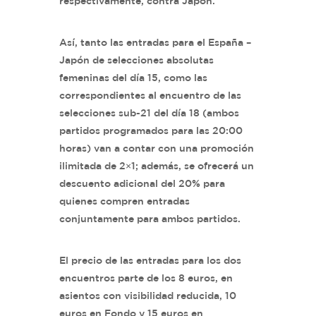
respectivamente, contra Japón.
Así, tanto las entradas para el España –
Japón de selecciones absolutas
femeninas del día 15, como las
correspondientes al encuentro de las
selecciones sub-21 del día 18 (ambos
partidos programados para las 20:00
horas) van a contar con una promoción
ilimitada de 2×1; además, se ofrecerá un
descuento adicional del 20% para
quienes compren entradas
conjuntamente para ambos partidos.
El precio de las entradas para los dos
encuentros parte de los 8 euros, en
asientos con visibilidad reducida, 10
euros en Fondo y 15 euros en