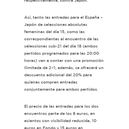
respectivamente, contra Japón.
Así, tanto las entradas para el España –
Japón de selecciones absolutas
femeninas del día 15, como las
correspondientes al encuentro de las
selecciones sub-21 del día 18 (ambos
partidos programados para las 20:00
horas) van a contar con una promoción
ilimitada de 2×1; además, se ofrecerá un
descuento adicional del 20% para
quienes compren entradas
conjuntamente para ambos partidos.
El precio de las entradas para los dos
encuentros parte de los 8 euros, en
asientos con visibilidad reducida, 10
euros en Fondo y 15 euros en