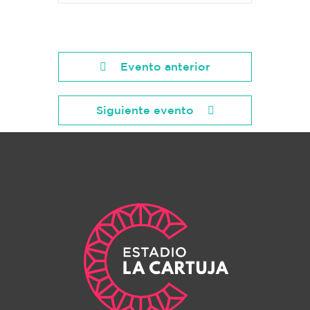
Evento anterior
Siguiente evento