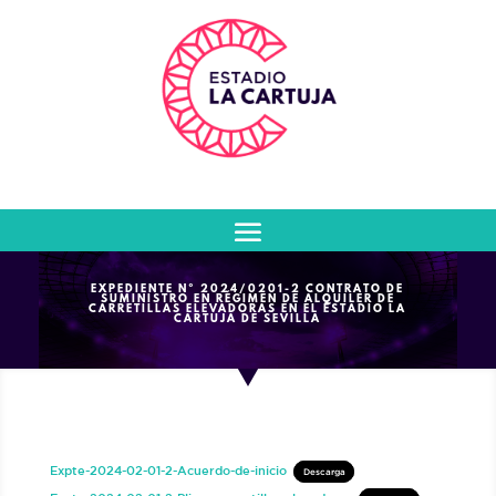
EXPEDIENTE Nº 2024/0201-2 CONTRATO DE
SUMINISTRO EN RÉGIMEN DE ALQUILER DE
CARRETILLAS ELEVADORAS EN EL ESTADIO LA
CARTUJA DE SEVILLA
Expte-2024-02-01-2-Acuerdo-de-inicio
Descarga