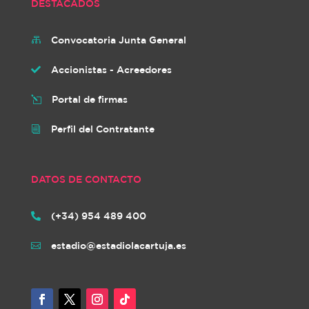
DESTACADOS
Convocatoria Junta General

Accionistas - Acreedores

Portal de firmas
l
Perfil del Contratante
i
DATOS DE CONTACTO
(+34) 954 489 400

estadio@estadiolacartuja.es
