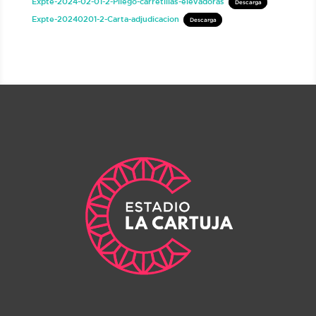
Expte-2024-02-01-2-Pliego-carretillas-elevadoras
Descarga
Expte-20240201-2-Carta-adjudicacion
Descarga