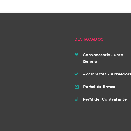
DESTACADOS
Convocatoria Junta

General
Accionistas - Acreedor

Portal de firmas
l
Perfil del Contratante
i