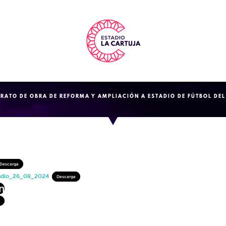
RATO DE OBRA DE REFORMA Y AMPLIACIÓN A ESTADIO DE FÚTBOL DEL 
Descarga
adio_26_08_2024
Descarga
n
a