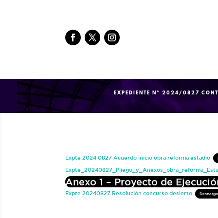
EXPEDIENTE Nº 2024/0827 CONT
Expte 2024 0827 Acuerdo inicio obra reforma estadio
Expte_20240827_Pliego_y_Anexos_obra_reforma_Est
Anexo 1 – Proyecto de Ejecució
Expte 20240827 Resolución concurso desierto
Descarg