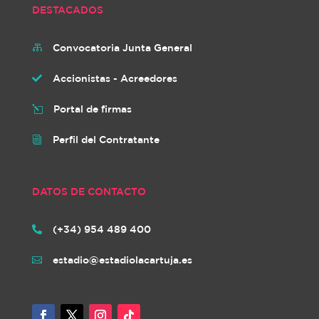
DESTACADOS
Convocatoria Junta General

Accionistas - Acreedores

Portal de firmas
l
Perfil del Contratante
i
DATOS DE CONTACTO
(+34) 954 489 400

estadio@estadiolacartuja.es
