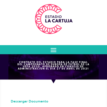
CONTRATO DEL ESTADIO PARA LA FASE FINAL
DEL CAMPEONATO DE EUROPA DE FUTBOL DE LA
UEFA 2020, APROBADO EN CONSEJO DE
ADMINISTRACION EL DIA 27 DE ABRIL DE 2021
Descargar Documento