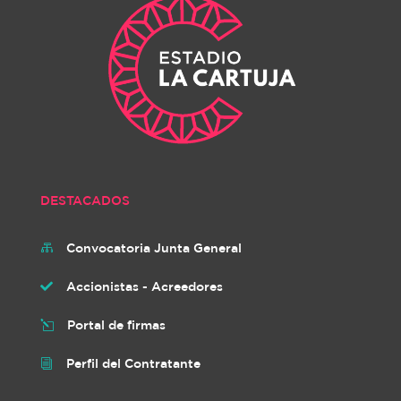
DESTACADOS
Convocatoria Junta General

Accionistas - Acreedores

Portal de firmas
l
Perfil del Contratante
i