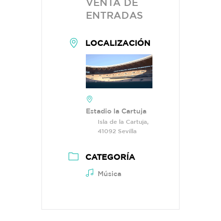
VENTA DE
ENTRADAS
LOCALIZACIÓN
Estadio la Cartuja
Isla de la Cartuja,
41092 Sevilla
CATEGORÍA
Música