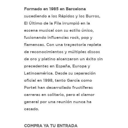
Formado en 1985 en Barcelona
sucediendo a los Rápidos y los Burros,
El Último de la Fila irrumpió en la
escena musical con su estilo único,
fusionando influencias rock, pop y
flamencas. Con una trayectoria repleta
de reconocimientos y múltiples discos
de oro y platino alcanzaron un éxito sin
precedentes en España, Europa y
Latinoamérica. Desde su separación
oficial en 1998, tanto García como
Portet han desarrollado fructíferas
carreras en solitario, pero el clamor
general por una reunión nunca ha
cesado.
COMPRA YA TU ENTRADA