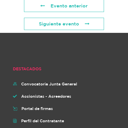
Evento anterior
Siguiente evento
DESTACADOS
Convocatoria Junta General

Accionistas - Acreedores

Portal de firmas
l
Perfil del Contratante
i