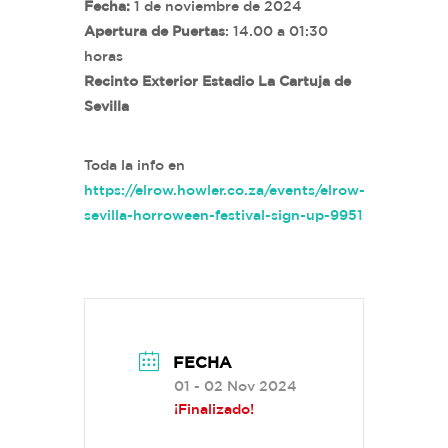
Fecha:
1 de noviembre de 2024
Apertura de Puertas
: 14.00 a 01:30
horas
Recinto Exterior Estadio La Cartuja de
Sevilla
Toda la info en
https://elrow.howler.co.za/events/elrow-
sevilla-horroween-festival-sign-up-9951
FECHA
01 - 02 Nov 2024
¡Finalizado!