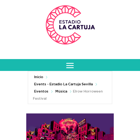
Inicio
Events - Estadio La Cartuja Sevilla
Eventos
Música
Elrow Horroween
Festival