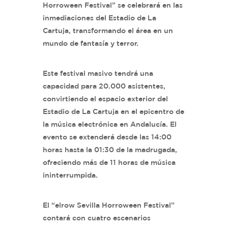
Horroween Festival” se celebrará en las
inmediaciones del Estadio de La
Cartuja, transformando el área en un
mundo de fantasía y terror.
Este festival masivo tendrá una
capacidad para 20.000 asistentes,
convirtiendo el espacio exterior del
Estadio de La Cartuja en el epicentro de
la música electrónica en Andalucía. El
evento se extenderá desde las 14:00
horas hasta la 01:30 de la madrugada,
ofreciendo más de 11 horas de música
ininterrumpida.
El “elrow Sevilla Horroween Festival”
contará con cuatro escenarios