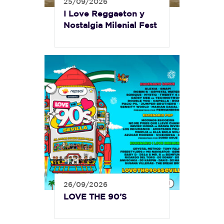
25/09/2026
I Love Reggaeton y
Nostalgia Milenial Fest
26/09/2026
LOVE THE 90’S