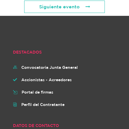
Siguiente evento
DESTACADOS
Convocatoria Junta General

Accionistas - Acreedores

Portal de firmas
l
Perfil del Contratante
i
DATOS DE CONTACTO