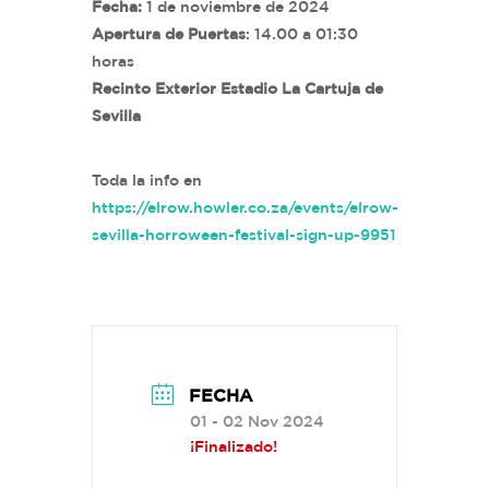
Fecha:
1 de noviembre de 2024
Apertura de Puertas
: 14.00 a 01:30
horas
Recinto Exterior Estadio La Cartuja de
Sevilla
Toda la info en
https://elrow.howler.co.za/events/elrow-
sevilla-horroween-festival-sign-up-9951
FECHA
01 - 02 Nov 2024
¡Finalizado!