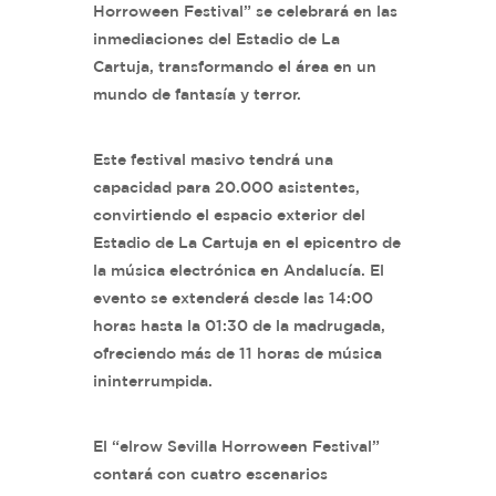
Horroween Festival” se celebrará en las
inmediaciones del Estadio de La
Cartuja, transformando el área en un
mundo de fantasía y terror.
Este festival masivo tendrá una
capacidad para 20.000 asistentes,
convirtiendo el espacio exterior del
Estadio de La Cartuja en el epicentro de
la música electrónica en Andalucía. El
evento se extenderá desde las 14:00
horas hasta la 01:30 de la madrugada,
ofreciendo más de 11 horas de música
ininterrumpida.
El “elrow Sevilla Horroween Festival”
contará con cuatro escenarios