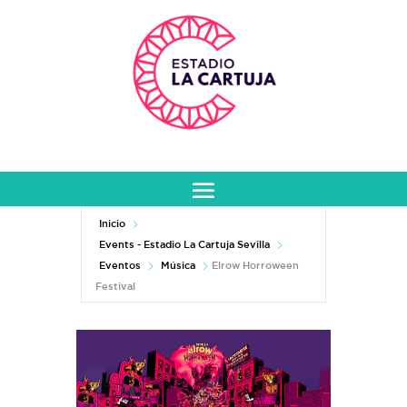
Inicio
Events - Estadio La Cartuja Sevilla
Eventos
Música
Elrow Horroween
Festival