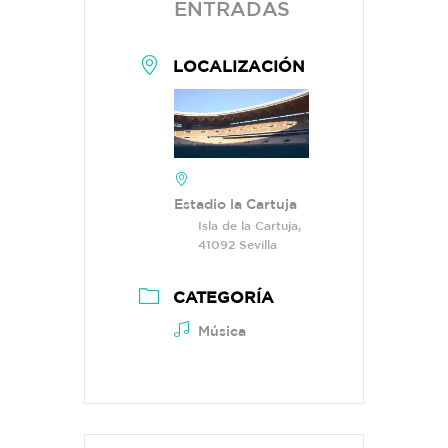
ENTRADAS
LOCALIZACIÓN
Estadio la Cartuja
Isla de la Cartuja,
41092 Sevilla
CATEGORÍA
Música