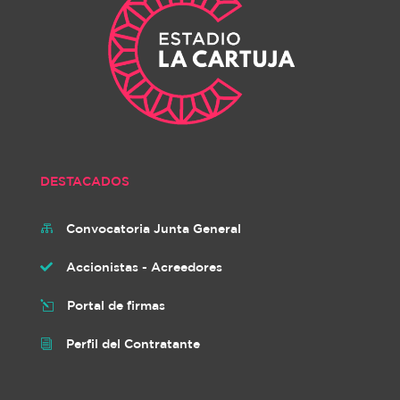
DESTACADOS
Convocatoria Junta General

Accionistas - Acreedores

Portal de firmas
l
Perfil del Contratante
i