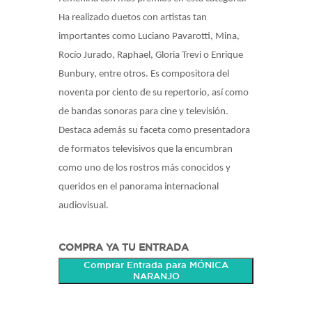
Ha realizado duetos con artistas tan
importantes como Luciano Pavarotti, Mina,
Rocío Jurado, Raphael, Gloria Trevi o Enrique
Bunbury, entre otros. Es compositora del
noventa por ciento de su repertorio, así como
de bandas sonoras para cine y televisión.
Destaca además su faceta como presentadora
de formatos televisivos que la encumbran
como uno de los rostros más conocidos y
queridos en el panorama internacional
audiovisual.
COMPRA YA TU ENTRADA
Comprar Entrada para MÓNICA
NARANJO