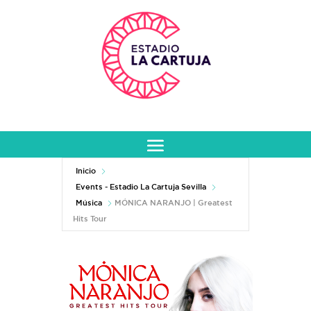
Inicio
Events - Estadio La Cartuja Sevilla
Música
MÓNICA NARANJO | Greatest
Hits Tour