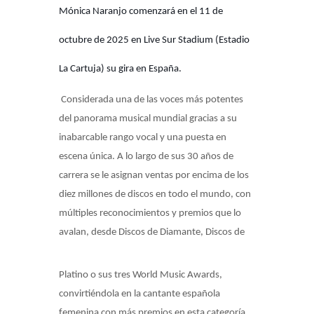
Mónica Naranjo comenzará en el 11 de
octubre de 2025 en Live Sur Stadium (Estadio
La Cartuja) su gira en España.
Considerada una de las voces más potentes
del panorama musical mundial gracias a su
inabarcable rango vocal y una puesta en
escena única. A lo largo de sus 30 años de
carrera se le asignan ventas por encima de los
diez millones de discos en todo el mundo, con
múltiples reconocimientos y premios que lo
avalan, desde Discos de Diamante, Discos de
Platino o sus tres World Music Awards,
convirtiéndola en la cantante española
femenina con más premios en esta categoría.