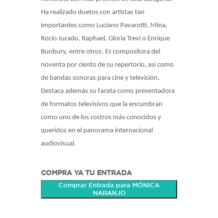
Ha realizado duetos con artistas tan
importantes como Luciano Pavarotti, Mina,
Rocío Jurado, Raphael, Gloria Trevi o Enrique
Bunbury, entre otros. Es compositora del
noventa por ciento de su repertorio, así como
de bandas sonoras para cine y televisión.
Destaca además su faceta como presentadora
de formatos televisivos que la encumbran
como uno de los rostros más conocidos y
queridos en el panorama internacional
audiovisual.
COMPRA YA TU ENTRADA
Comprar Entrada para MÓNICA
NARANJO