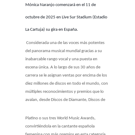
Mónica Naranjo comenzará en el 11 de
octubre de 2025 en Live Sur Stadium (Estadio
La Cartuja) su gira en España.
Considerada una de las voces más potentes
del panorama musical mundial gracias a su
inabarcable rango vocal y una puesta en
escena única. A lo largo de sus 30 años de
carrera se le asignan ventas por encima de los
diez millones de discos en todo el mundo, con
múltiples reconocimientos y premios que lo
avalan, desde Discos de Diamante, Discos de
Platino o sus tres World Music Awards,
convirtiéndola en la cantante española
femenina con más premios en esta categoría.