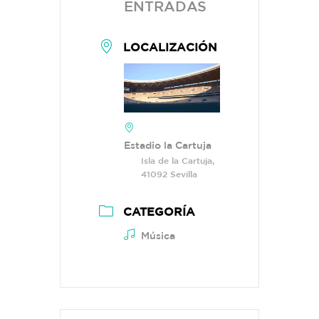
ENTRADAS
LOCALIZACIÓN
Estadio la Cartuja
Isla de la Cartuja,
41092 Sevilla
CATEGORÍA
Música