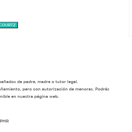
 COURTZ
añados de padre, madre o tutor legal.
ñamiento, pero con autorización de menores. Podrás
nible en nuestra página web.
 PMR