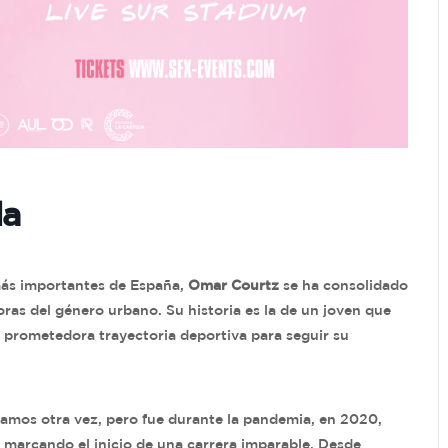
la
 más importantes de España,
Omar Courtz
se ha consolidado
as del género urbano. Su historia es la de un joven que
a prometedora trayectoria deportiva para seguir su
vamos otra vez, pero fue durante la pandemia, en 2020,
, marcando el inicio de una carrera imparable. Desde