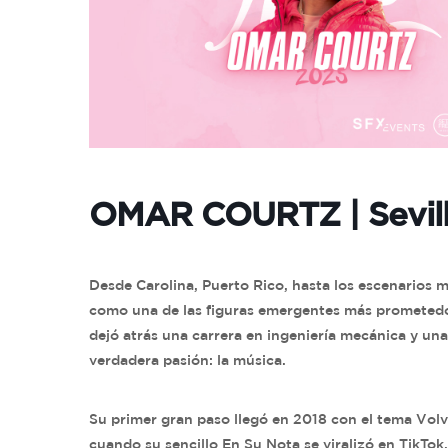
OMAR COURTZ | Sevil
Desde Carolina, Puerto Rico, hasta los escenarios
como una de las figuras emergentes más prometedor
dejó atrás una carrera en ingeniería mecánica y un
verdadera pasión: la música.
Su primer gran paso llegó en 2018 con el tema Vol
cuando su sencillo En Su Nota se viralizó en TikTok