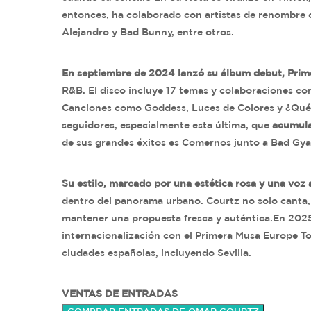
entonces, ha colaborado con artistas de renombre 
Alejandro y Bad Bunny, entre otros.
En septiembre de 2024 lanzó su álbum debut, Pri
R&B. El disco incluye 17 temas y colaboraciones co
Canciones como Goddess, Luces de Colores y ¿Qué 
seguidores, especialmente esta última, que
acumula
de sus grandes éxitos es Comernos junto a Bad Gya
Su estilo, marcado por una estética rosa y una voz 
dentro del panorama urbano. Courtz no solo canta,
mantener una propuesta fresca y auténtica.En 202
internacionalización con el Primera Musa Europe Tou
ciudades españolas, incluyendo Sevilla.
VENTAS DE ENTRADAS