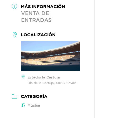
MÁS INFORMACIÓN
VENTA DE
ENTRADAS
LOCALIZACIÓN
Estadio la Cartuja
Isla de la Cartuja, 41092 Sevilla
CATEGORÍA
Música