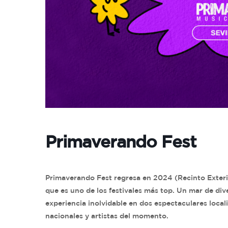
Primaverando Fest
Primaverando Fest regresa en 2024 (Recinto Exter
que es uno de los festivales más top. Un mar de div
experiencia inolvidable en dos espectaculares local
nacionales y artistas del momento.