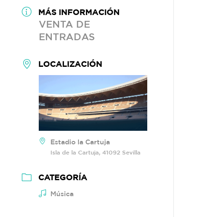
MÁS INFORMACIÓN
VENTA DE
ENTRADAS
LOCALIZACIÓN
Estadio la Cartuja
Isla de la Cartuja, 41092 Sevilla
CATEGORÍA
Música