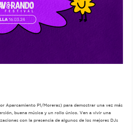
ior Aparcamiento P1/Moreras) para demostrar una vez más
ersión, buena música y un rollo único. Ven a vivir una
izaciones con la presencia de algunos de los mejores DJs