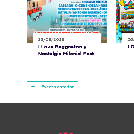
25/09/2026
26
I Love Reggaeton y
LO
Nostalgia Milenial Fest
Evento anterior